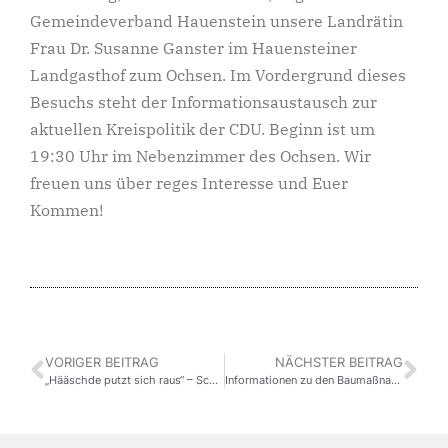
Gemeindeverband Hauenstein unsere Landrätin
Frau Dr. Susanne Ganster im Hauensteiner
Landgasthof zum Ochsen. Im Vordergrund dieses
Besuchs steht der Informationsaustausch zur
aktuellen Kreispolitik der CDU. Beginn ist um
19:30 Uhr im Nebenzimmer des Ochsen. Wir
freuen uns über reges Interesse und Euer
Kommen!
VORIGER BEITRAG
NÄCHSTER BEITRAG
„Hääschde putzt sich raus“ – Schilderputzaktion in Hauenstein
Informationen zu den Baumaßnahmen an der Gaspipelin