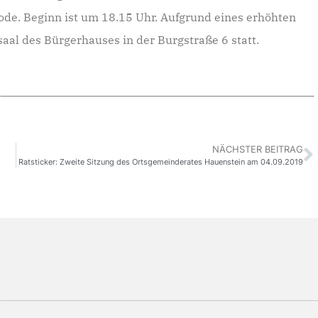
iode. Beginn ist um 18.15 Uhr. Aufgrund eines erhöhten
saal des Bürgerhauses in der Burgstraße 6 statt.
NÄCHSTER BEITRAG
Ratsticker: Zweite Sitzung des Ortsgemeinderates Hauenstein am 04.09.2019