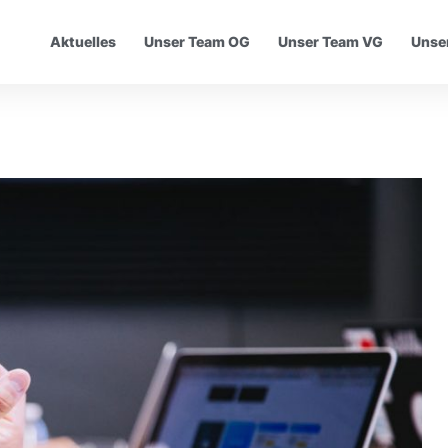
Aktuelles
Unser Team OG
Unser Team VG
Unser