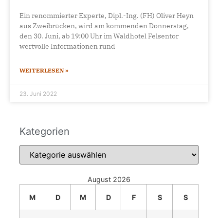
Ein renommierter Experte, Dipl.-Ing. (FH) Oliver Heyn
aus Zweibrücken, wird am kommenden Donnerstag,
den 30. Juni, ab 19:00 Uhr im Waldhotel Felsentor
wertvolle Informationen rund
WEITERLESEN »
23. Juni 2022
Kategorien
August 2026
M
D
M
D
F
S
S