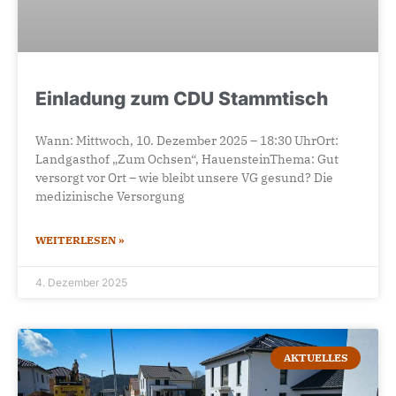
Einladung zum CDU Stammtisch
Wann: Mittwoch, 10. Dezember 2025 – 18:30 UhrOrt:
Landgasthof „Zum Ochsen“, HauensteinThema: Gut
versorgt vor Ort – wie bleibt unsere VG gesund? Die
medizinische Versorgung
WEITERLESEN »
4. Dezember 2025
AKTUELLES