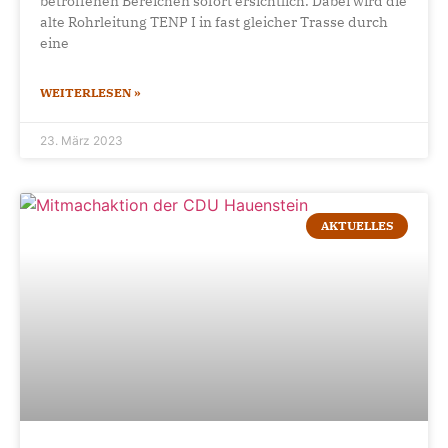
betroffenen Bereichen sofort ersichtlich. Dabei wird die
alte Rohrleitung TENP I in fast gleicher Trasse durch
eine
WEITERLESEN »
23. März 2023
AKTUELLES