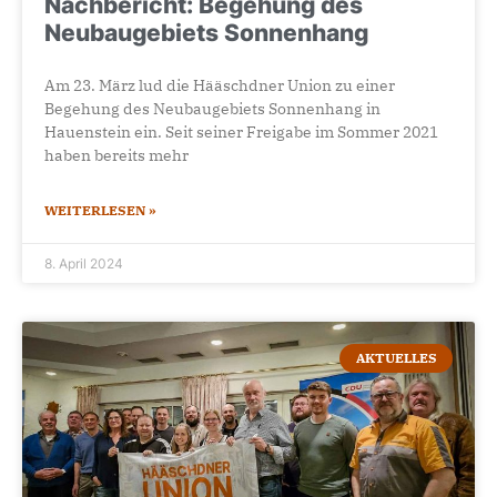
Nachbericht: Begehung des
Neubaugebiets Sonnenhang
Am 23. März lud die Hääschdner Union zu einer
Begehung des Neubaugebiets Sonnenhang in
Hauenstein ein. Seit seiner Freigabe im Sommer 2021
haben bereits mehr
WEITERLESEN »
8. April 2024
AKTUELLES