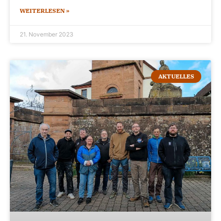
WEITERLESEN »
21. November 2023
AKTUELLES