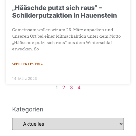
„Hääschde putzt sich raus“ –
Schilderputzaktion in Hauenstein
Gemeinsam wollen wir am 25. März anpacken und
unseren Ort bei einer Mitmachaktion unter dem Motto
„Hääschde putzt sich raus“ aus dem Winterschlaf
erwecken. So
WEITERLESEN »
14. März 2023
1
2
3
4
Kategorien