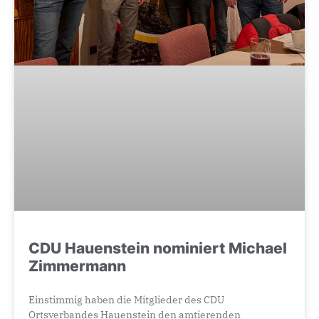
CDU Hauenstein nominiert Michael
Zimmermann
Einstimmig haben die Mitglieder des CDU
Ortsverbandes Hauenstein den amtierenden