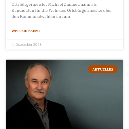
Ortsbürgermeister Michael Zimmermann als
Kandidaten für die Wahl des Ortsbürgermeisters bei
den Kommunalwahlen im Juni
WEITERLESEN »
4. Dezember 2023
AKTUELLES