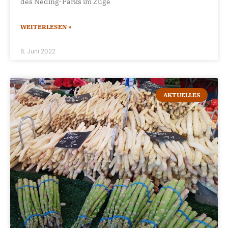
des Neding-Parks im Zuge
WEITERLESEN »
8. Juni 2022
AKTUELLES