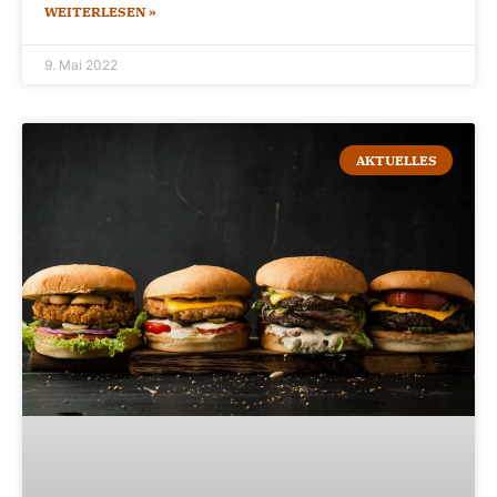
WEITERLESEN »
9. Mai 2022
AKTUELLES