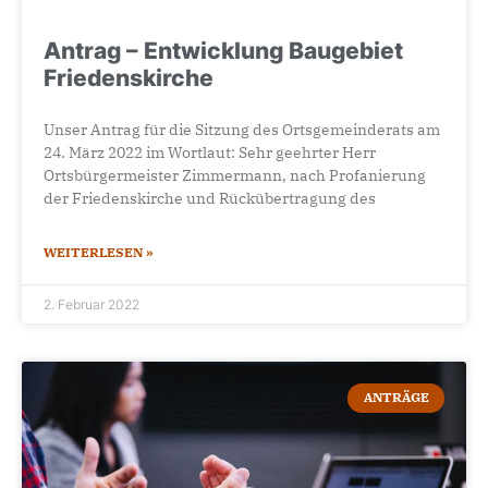
Antrag – Entwicklung Baugebiet
Friedenskirche
Unser Antrag für die Sitzung des Ortsgemeinderats am
24. März 2022 im Wortlaut: Sehr geehrter Herr
Ortsbürgermeister Zimmermann, nach Profanierung
der Friedenskirche und Rückübertragung des
WEITERLESEN »
2. Februar 2022
ANTRÄGE