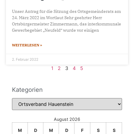
Unser Antrag für die Sitzung des Ortsgemeinderats am
24. März 2022 im Wortlaut Sehr geehrter Herr
Ortsbürgermeister Zimmermann, das interkommunale
Gewerbegebiet „Neufeld“ wurde vor einigen
WEITERLESEN »
2. Februar 2022
1
2
3
4
5
Kategorien
August 2026
M
D
M
D
F
S
S