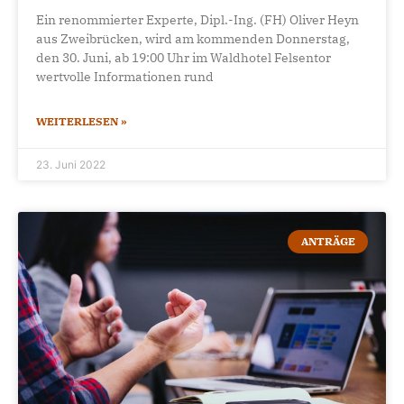
Ein renommierter Experte, Dipl.-Ing. (FH) Oliver Heyn
aus Zweibrücken, wird am kommenden Donnerstag,
den 30. Juni, ab 19:00 Uhr im Waldhotel Felsentor
wertvolle Informationen rund
WEITERLESEN »
23. Juni 2022
ANTRÄGE