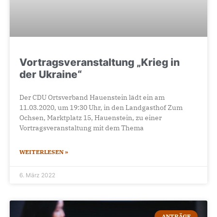
Vortragsveranstaltung „Krieg in
der Ukraine“
Der CDU Ortsverband Hauenstein lädt ein am
11.03.2020, um 19:30 Uhr, in den Landgasthof Zum
Ochsen, Marktplatz 15, Hauenstein, zu einer
Vortragsveranstaltung mit dem Thema
WEITERLESEN »
6. März 2022
ANTRÄGE